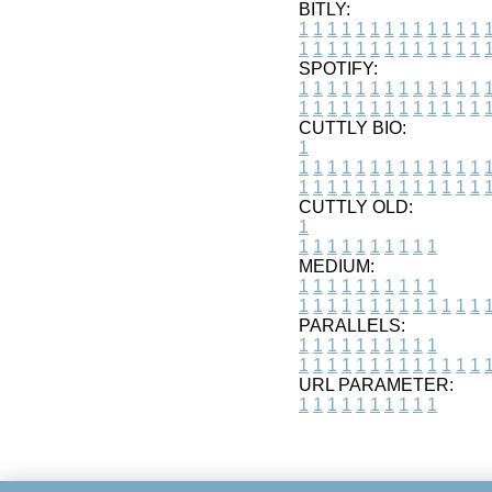
BITLY:
1
1
1
1
1
1
1
1
1
1
1
1
1
1
1
1
1
1
1
1
1
1
1
1
1
1
SPOTIFY:
1
1
1
1
1
1
1
1
1
1
1
1
1
1
1
1
1
1
1
1
1
1
1
1
1
1
CUTTLY BIO:
1
1
1
1
1
1
1
1
1
1
1
1
1
1
1
1
1
1
1
1
1
1
1
1
1
1
1
CUTTLY OLD:
1
1
1
1
1
1
1
1
1
1
1
MEDIUM:
1
1
1
1
1
1
1
1
1
1
1
1
1
1
1
1
1
1
1
1
1
1
1
PARALLELS:
1
1
1
1
1
1
1
1
1
1
1
1
1
1
1
1
1
1
1
1
1
1
1
URL PARAMETER:
1
1
1
1
1
1
1
1
1
1