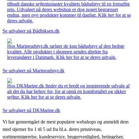
tilbudt danske sejlentusiaster kvalitets bådudstyr til en fornuftig
pris. Udvalget på deres webshop er dog noget begrænset
endnu, men nye produkter kommer til dagligt. Klik her for at se
deres udvalg.
Se udvalget på Bådbiksen.dk
Hos Marineudstyr.dk sælger de kun bådudstyr af den bedste
kvalitet. Alle produkter i shoppen sendes direkte fra
leverandører i Danmark. Klik her for at se deres udvalg.
Se udvalget på Marineudstyr.dk
Hos DKMarine.dk finder du et bredt og inspirerende udvalg af
alt det du har behov for, for at opnå en komfortabel og sikker
sejltur. Klik her for at se deres udvalg.
Se udvalget på DKMarine.dk
Vi har gennemgået de mest populære webshops og anmeldt dem
med stjerner fra 1 til 5 ud fra bl.a. deres prisniveau,
sortimentstørrelse, kundeservice, brugervenlighed, betingelser,