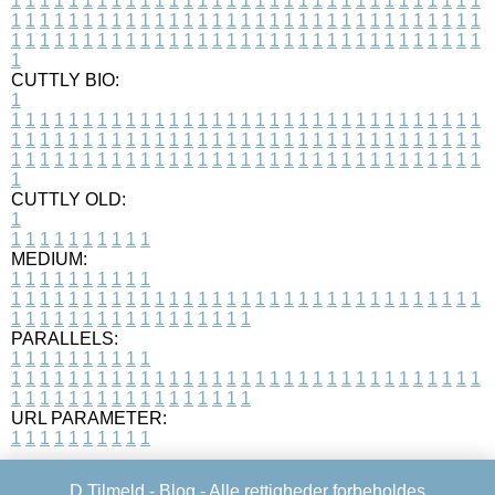
1
1
1
1
1
1
1
1
1
1
1
1
1
1
1
1
1
1
1
1
1
1
1
1
1
1
1
1
1
1
1
1
1
1
1
1
1
1
1
1
1
1
1
1
1
1
1
1
1
1
1
1
1
1
1
1
1
1
1
1
1
1
1
1
1
1
1
1
1
1
1
1
1
1
1
1
1
1
1
1
1
1
1
1
1
1
1
1
1
1
1
1
1
1
1
1
1
1
1
1
CUTTLY BIO:
1
1
1
1
1
1
1
1
1
1
1
1
1
1
1
1
1
1
1
1
1
1
1
1
1
1
1
1
1
1
1
1
1
1
1
1
1
1
1
1
1
1
1
1
1
1
1
1
1
1
1
1
1
1
1
1
1
1
1
1
1
1
1
1
1
1
1
1
1
1
1
1
1
1
1
1
1
1
1
1
1
1
1
1
1
1
1
1
1
1
1
1
1
1
1
1
1
1
1
1
1
CUTTLY OLD:
1
1
1
1
1
1
1
1
1
1
1
MEDIUM:
1
1
1
1
1
1
1
1
1
1
1
1
1
1
1
1
1
1
1
1
1
1
1
1
1
1
1
1
1
1
1
1
1
1
1
1
1
1
1
1
1
1
1
1
1
1
1
1
1
1
1
1
1
1
1
1
1
1
1
1
PARALLELS:
1
1
1
1
1
1
1
1
1
1
1
1
1
1
1
1
1
1
1
1
1
1
1
1
1
1
1
1
1
1
1
1
1
1
1
1
1
1
1
1
1
1
1
1
1
1
1
1
1
1
1
1
1
1
1
1
1
1
1
1
URL PARAMETER:
1
1
1
1
1
1
1
1
1
1
D Tilmeld -
Blog
- Alle rettigheder forbeholdes