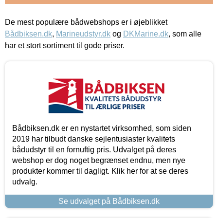
De mest populære bådwebshops er i øjeblikket
Bådbiksen.dk
,
Marineudstyr.dk
og
DKMarine.dk
, som alle
har et stort sortiment til gode priser.
Bådbiksen.dk er en nystartet virksomhed, som siden
2019 har tilbudt danske sejlentusiaster kvalitets
bådudstyr til en fornuftig pris. Udvalget på deres
webshop er dog noget begrænset endnu, men nye
produkter kommer til dagligt. Klik her for at se deres
udvalg.
Se udvalget på Bådbiksen.dk