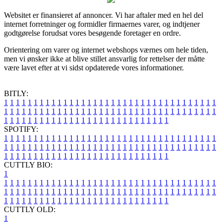
Websitet er finansieret af annoncer. Vi har aftaler med en hel del
internet forretninger og formidler firmaernes varer, og indtjener
godtgørelse forudsat vores besøgende foretager en ordre.
Orientering om varer og internet webshops værnes om hele tiden,
men vi ønsker ikke at blive stillet ansvarlig for rettelser der måtte
være lavet efter at vi sidst opdaterede vores informationer.
BITLY:
1
1
1
1
1
1
1
1
1
1
1
1
1
1
1
1
1
1
1
1
1
1
1
1
1
1
1
1
1
1
1
1
1
1
1
1
1
1
1
1
1
1
1
1
1
1
1
1
1
1
1
1
1
1
1
1
1
1
1
1
1
1
1
1
1
1
1
1
1
1
1
1
1
1
1
1
1
1
1
1
1
1
1
1
1
1
1
1
1
1
1
1
1
1
1
1
1
1
1
1
SPOTIFY:
1
1
1
1
1
1
1
1
1
1
1
1
1
1
1
1
1
1
1
1
1
1
1
1
1
1
1
1
1
1
1
1
1
1
1
1
1
1
1
1
1
1
1
1
1
1
1
1
1
1
1
1
1
1
1
1
1
1
1
1
1
1
1
1
1
1
1
1
1
1
1
1
1
1
1
1
1
1
1
1
1
1
1
1
1
1
1
1
1
1
1
1
1
1
1
1
1
1
1
1
CUTTLY BIO:
1
1
1
1
1
1
1
1
1
1
1
1
1
1
1
1
1
1
1
1
1
1
1
1
1
1
1
1
1
1
1
1
1
1
1
1
1
1
1
1
1
1
1
1
1
1
1
1
1
1
1
1
1
1
1
1
1
1
1
1
1
1
1
1
1
1
1
1
1
1
1
1
1
1
1
1
1
1
1
1
1
1
1
1
1
1
1
1
1
1
1
1
1
1
1
1
1
1
1
1
1
CUTTLY OLD:
1