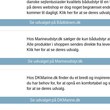
danske sejlentusiaster kvalitets bådudstyr til en 
på deres webshop er dog noget begrænset endn
kommer til dagligt. Klik her for at se deres udval
Se udvalget på Bådbiksen.dk
Hos Marineudstyr.dk sælger de kun bådudstyr af 
Alle produkter i shoppen sendes direkte fra lev
Klik her for at se deres udvalg.
Se udvalget på Marineudstyr.dk
Hos DKMarine.dk finder du et bredt og inspireren
du har behov for, for at opnå en komfortabel og si
for at se deres udvalg.
Se udvalget på DKMarine.dk