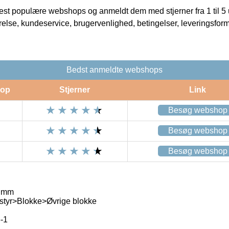
t populære webshops og anmeldt dem med stjerner fra 1 til 5 ud
rrelse, kundeservice, brugervenlighed, betingelser, leveringsfor
Bedst anmeldte webshops
op
Stjerner
Link
Besøg webshop
Besøg webshop
Besøg webshop
0 mm
tyr>Blokke>Øvrige blokke
-1