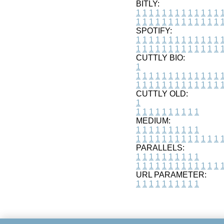
BITLY:
1
1
1
1
1
1
1
1
1
1
1
1
1
1
1
1
1
1
1
1
1
1
1
1
1
1
SPOTIFY:
1
1
1
1
1
1
1
1
1
1
1
1
1
1
1
1
1
1
1
1
1
1
1
1
1
1
CUTTLY BIO:
1
1
1
1
1
1
1
1
1
1
1
1
1
1
1
1
1
1
1
1
1
1
1
1
1
1
1
CUTTLY OLD:
1
1
1
1
1
1
1
1
1
1
1
MEDIUM:
1
1
1
1
1
1
1
1
1
1
1
1
1
1
1
1
1
1
1
1
1
1
1
PARALLELS:
1
1
1
1
1
1
1
1
1
1
1
1
1
1
1
1
1
1
1
1
1
1
1
URL PARAMETER:
1
1
1
1
1
1
1
1
1
1