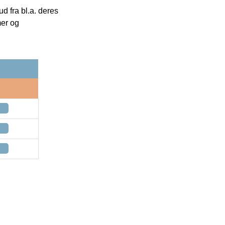
 fra bl.a. deres
mer og