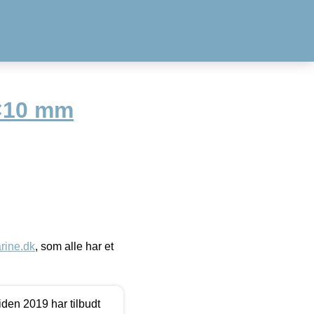
5×10 mm
ine.dk
, som alle har et
den 2019 har tilbudt