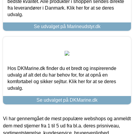
bedste kvalitet. Alle produkter i shoppen sendes direkte
fra leverandører i Danmark. Klik her for at se deres
udvalg.
Se udvalget på Marineudstyr.dk
Hos DKMarine.dk finder du et bredt og inspirerende
udvalg af alt det du har behov for, for at opnå en
komfortabel og sikker sejltur. Klik her for at se deres
udvalg.
Se udvalget på DKMarine.dk
Vi har gennemgået de mest populære webshops og anmeldt
dem med stjerner fra 1 til 5 ud fra bl.a. deres prisniveau,
sortimentstørrelse, kundeservice, brugervenlighed,