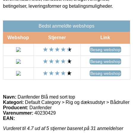
betingelser, leveringsformer og betalingsmuligheder.
Bedst anmeldte webshops
Webshop
Stjerner
Link
Besøg webshop
Besøg webshop
Besøg webshop
Navn:
Danfender Blå med sort top
Kategori:
Default Category > Rig og dæksudstyr > Bådruller
Producent:
Danfender
Varenummer:
40230429
EAN:
Vurderet til
4.7
ud af 5 stjerner baseret på
31
anmeldelser