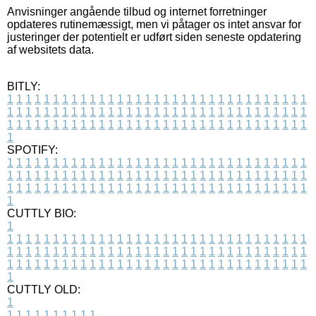
Anvisninger angående tilbud og internet forretninger
opdateres rutinemæssigt, men vi påtager os intet ansvar for
justeringer der potentielt er udført siden seneste opdatering
af websitets data.
BITLY:
1
1
1
1
1
1
1
1
1
1
1
1
1
1
1
1
1
1
1
1
1
1
1
1
1
1
1
1
1
1
1
1
1
1
1
1
1
1
1
1
1
1
1
1
1
1
1
1
1
1
1
1
1
1
1
1
1
1
1
1
1
1
1
1
1
1
1
1
1
1
1
1
1
1
1
1
1
1
1
1
1
1
1
1
1
1
1
1
1
1
1
1
1
1
1
1
1
1
1
1
SPOTIFY:
1
1
1
1
1
1
1
1
1
1
1
1
1
1
1
1
1
1
1
1
1
1
1
1
1
1
1
1
1
1
1
1
1
1
1
1
1
1
1
1
1
1
1
1
1
1
1
1
1
1
1
1
1
1
1
1
1
1
1
1
1
1
1
1
1
1
1
1
1
1
1
1
1
1
1
1
1
1
1
1
1
1
1
1
1
1
1
1
1
1
1
1
1
1
1
1
1
1
1
1
CUTTLY BIO:
1
1
1
1
1
1
1
1
1
1
1
1
1
1
1
1
1
1
1
1
1
1
1
1
1
1
1
1
1
1
1
1
1
1
1
1
1
1
1
1
1
1
1
1
1
1
1
1
1
1
1
1
1
1
1
1
1
1
1
1
1
1
1
1
1
1
1
1
1
1
1
1
1
1
1
1
1
1
1
1
1
1
1
1
1
1
1
1
1
1
1
1
1
1
1
1
1
1
1
1
1
CUTTLY OLD:
1
1
1
1
1
1
1
1
1
1
1