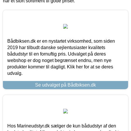
har et stort sortiment til gode priser.
Bådbiksen.dk er en nystartet virksomhed, som siden
2019 har tilbudt danske sejlentusiaster kvalitets
bådudstyr til en fornuftig pris. Udvalget på deres
webshop er dog noget begrænset endnu, men nye
produkter kommer til dagligt. Klik her for at se deres
udvalg.
Se udvalget på Bådbiksen.dk
Hos Marineudstyr.dk sælger de kun bådudstyr af den