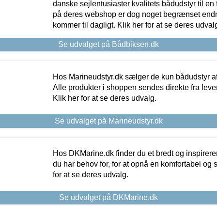
danske sejlentusiaster kvalitets bådudstyr til en 
på deres webshop er dog noget begrænset endn
kommer til dagligt. Klik her for at se deres udval
Se udvalget på Bådbiksen.dk
Hos Marineudstyr.dk sælger de kun bådudstyr af 
Alle produkter i shoppen sendes direkte fra lev
Klik her for at se deres udvalg.
Se udvalget på Marineudstyr.dk
Hos DKMarine.dk finder du et bredt og inspireren
du har behov for, for at opnå en komfortabel og si
for at se deres udvalg.
Se udvalget på DKMarine.dk