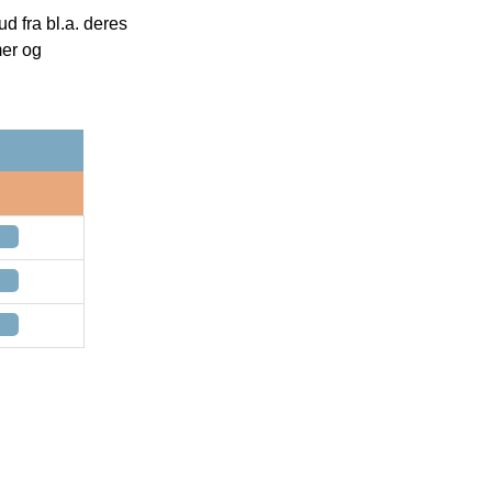
 fra bl.a. deres
mer og