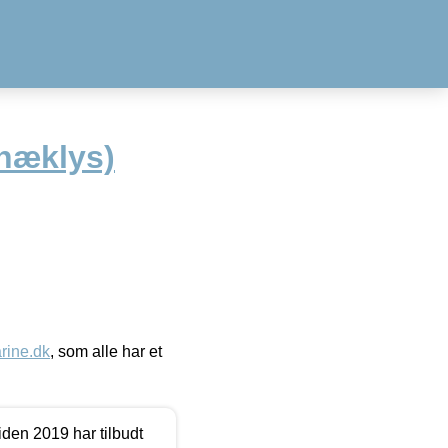
næklys)
ine.dk
, som alle har et
den 2019 har tilbudt