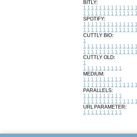
BITLY:
1
1
1
1
1
1
1
1
1
1
1
1
1
1
1
1
1
1
1
1
1
1
1
1
1
1
SPOTIFY:
1
1
1
1
1
1
1
1
1
1
1
1
1
1
1
1
1
1
1
1
1
1
1
1
1
1
CUTTLY BIO:
1
1
1
1
1
1
1
1
1
1
1
1
1
1
1
1
1
1
1
1
1
1
1
1
1
1
1
CUTTLY OLD:
1
1
1
1
1
1
1
1
1
1
1
MEDIUM:
1
1
1
1
1
1
1
1
1
1
1
1
1
1
1
1
1
1
1
1
1
1
1
PARALLELS:
1
1
1
1
1
1
1
1
1
1
1
1
1
1
1
1
1
1
1
1
1
1
1
URL PARAMETER:
1
1
1
1
1
1
1
1
1
1