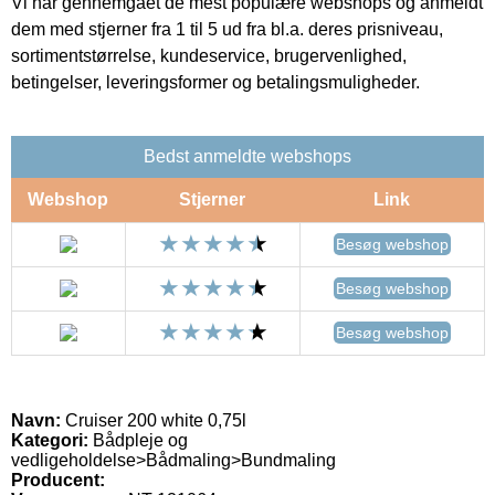
Vi har gennemgået de mest populære webshops og anmeldt
dem med stjerner fra 1 til 5 ud fra bl.a. deres prisniveau,
sortimentstørrelse, kundeservice, brugervenlighed,
betingelser, leveringsformer og betalingsmuligheder.
Bedst anmeldte webshops
Webshop
Stjerner
Link
Besøg webshop
Besøg webshop
Besøg webshop
Navn:
Cruiser 200 white 0,75l
Kategori:
Bådpleje og
vedligeholdelse>Bådmaling>Bundmaling
Producent: