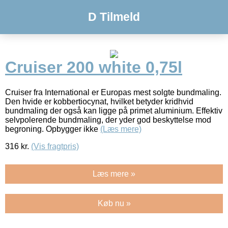
D Tilmeld
Cruiser 200 white 0,75l
Cruiser fra International er Europas mest solgte bundmaling.
Den hvide er kobbertiocynat, hvilket betyder kridhvid
bundmaling der også kan ligge på primet aluminium. Effektiv
selvpolerende bundmaling, der yder god beskyttelse mod
begroning. Opbygger ikke
(Læs mere)
316
kr.
(Vis fragtpris)
Læs mere »
Køb nu »