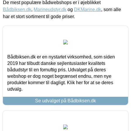
De mest populære bådwebshops er i øjeblikket
Bådbiksen.dk
,
Marineudstyr.dk
og
DKMarine.dk
, som alle
har et stort sortiment til gode priser.
Bådbiksen.dk er en nystartet virksomhed, som siden
2019 har tilbudt danske sejlentusiaster kvalitets
bådudstyr til en fornuftig pris. Udvalget på deres
webshop er dog noget begrænset endnu, men nye
produkter kommer til dagligt. Klik her for at se deres
udvalg.
Se udvalget på Bådbiksen.dk