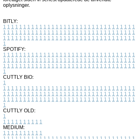
oplysninger.
BITLY:
1
1
1
1
1
1
1
1
1
1
1
1
1
1
1
1
1
1
1
1
1
1
1
1
1
1
1
1
1
1
1
1
1
1
1
1
1
1
1
1
1
1
1
1
1
1
1
1
1
1
1
1
1
1
1
1
1
1
1
1
1
1
1
1
1
1
1
1
1
1
1
1
1
1
1
1
1
1
1
1
1
1
1
1
1
1
1
1
1
1
1
1
1
1
1
1
1
1
1
1
SPOTIFY:
1
1
1
1
1
1
1
1
1
1
1
1
1
1
1
1
1
1
1
1
1
1
1
1
1
1
1
1
1
1
1
1
1
1
1
1
1
1
1
1
1
1
1
1
1
1
1
1
1
1
1
1
1
1
1
1
1
1
1
1
1
1
1
1
1
1
1
1
1
1
1
1
1
1
1
1
1
1
1
1
1
1
1
1
1
1
1
1
1
1
1
1
1
1
1
1
1
1
1
1
CUTTLY BIO:
1
1
1
1
1
1
1
1
1
1
1
1
1
1
1
1
1
1
1
1
1
1
1
1
1
1
1
1
1
1
1
1
1
1
1
1
1
1
1
1
1
1
1
1
1
1
1
1
1
1
1
1
1
1
1
1
1
1
1
1
1
1
1
1
1
1
1
1
1
1
1
1
1
1
1
1
1
1
1
1
1
1
1
1
1
1
1
1
1
1
1
1
1
1
1
1
1
1
1
1
1
CUTTLY OLD:
1
1
1
1
1
1
1
1
1
1
1
MEDIUM:
1
1
1
1
1
1
1
1
1
1
1
1
1
1
1
1
1
1
1
1
1
1
1
1
1
1
1
1
1
1
1
1
1
1
1
1
1
1
1
1
1
1
1