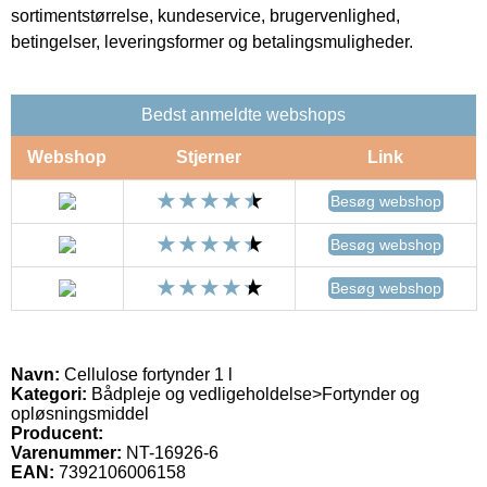
sortimentstørrelse, kundeservice, brugervenlighed,
betingelser, leveringsformer og betalingsmuligheder.
Bedst anmeldte webshops
Webshop
Stjerner
Link
Besøg webshop
Besøg webshop
Besøg webshop
Navn:
Cellulose fortynder 1 l
Kategori:
Bådpleje og vedligeholdelse>Fortynder og
opløsningsmiddel
Producent:
Varenummer:
NT-16926-6
EAN:
7392106006158