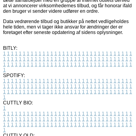
tætte samarbejder med en gruppe af internet outlets derved
at vi annoncerer virksomhedernes tilbud, og får honorar ifald
den bruger vi sender videre udfører en ordre.
Data vedrørende tilbud og butikker på nettet vedligeholdes
hele tiden, men vi tager ikke ansvar for ændringer der er
foretaget efter seneste opdatering af sidens oplysninger.
BITLY:
1
1
1
1
1
1
1
1
1
1
1
1
1
1
1
1
1
1
1
1
1
1
1
1
1
1
1
1
1
1
1
1
1
1
1
1
1
1
1
1
1
1
1
1
1
1
1
1
1
1
1
1
1
1
1
1
1
1
1
1
1
1
1
1
1
1
1
1
1
1
1
1
1
1
1
1
1
1
1
1
1
1
1
1
1
1
1
1
1
1
1
1
1
1
1
1
1
1
1
1
SPOTIFY:
1
1
1
1
1
1
1
1
1
1
1
1
1
1
1
1
1
1
1
1
1
1
1
1
1
1
1
1
1
1
1
1
1
1
1
1
1
1
1
1
1
1
1
1
1
1
1
1
1
1
1
1
1
1
1
1
1
1
1
1
1
1
1
1
1
1
1
1
1
1
1
1
1
1
1
1
1
1
1
1
1
1
1
1
1
1
1
1
1
1
1
1
1
1
1
1
1
1
1
1
CUTTLY BIO:
1
1
1
1
1
1
1
1
1
1
1
1
1
1
1
1
1
1
1
1
1
1
1
1
1
1
1
1
1
1
1
1
1
1
1
1
1
1
1
1
1
1
1
1
1
1
1
1
1
1
1
1
1
1
1
1
1
1
1
1
1
1
1
1
1
1
1
1
1
1
1
1
1
1
1
1
1
1
1
1
1
1
1
1
1
1
1
1
1
1
1
1
1
1
1
1
1
1
1
1
1
CUTTLY OLD: