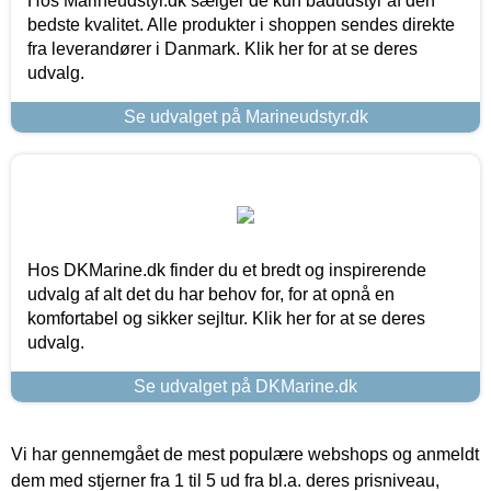
Hos Marineudstyr.dk sælger de kun bådudstyr af den
bedste kvalitet. Alle produkter i shoppen sendes direkte
fra leverandører i Danmark. Klik her for at se deres
udvalg.
Se udvalget på Marineudstyr.dk
Hos DKMarine.dk finder du et bredt og inspirerende
udvalg af alt det du har behov for, for at opnå en
komfortabel og sikker sejltur. Klik her for at se deres
udvalg.
Se udvalget på DKMarine.dk
Vi har gennemgået de mest populære webshops og anmeldt
dem med stjerner fra 1 til 5 ud fra bl.a. deres prisniveau,