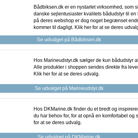
Bådbiksen.dk er en nystartet virksomhed, som si
danske sejlentusiaster kvalitets bådudstyr til en 
på deres webshop er dog noget begrænset endn
kommer til dagligt. Klik her for at se deres udval
Se udvalget på Bådbiksen.dk
Hos Marineudstyr.dk sælger de kun bådudstyr af 
Alle produkter i shoppen sendes direkte fra lev
Klik her for at se deres udvalg.
Se udvalget på Marineudstyr.dk
Hos DKMarine.dk finder du et bredt og inspireren
du har behov for, for at opnå en komfortabel og si
for at se deres udvalg.
Se udvalget på DKMarine.dk