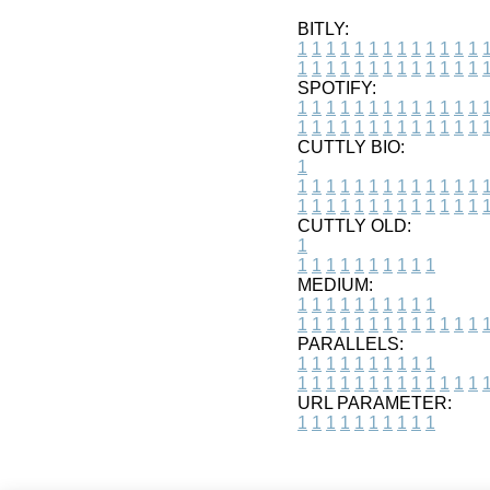
BITLY:
1
1
1
1
1
1
1
1
1
1
1
1
1
1
1
1
1
1
1
1
1
1
1
1
1
1
SPOTIFY:
1
1
1
1
1
1
1
1
1
1
1
1
1
1
1
1
1
1
1
1
1
1
1
1
1
1
CUTTLY BIO:
1
1
1
1
1
1
1
1
1
1
1
1
1
1
1
1
1
1
1
1
1
1
1
1
1
1
1
CUTTLY OLD:
1
1
1
1
1
1
1
1
1
1
1
MEDIUM:
1
1
1
1
1
1
1
1
1
1
1
1
1
1
1
1
1
1
1
1
1
1
1
PARALLELS:
1
1
1
1
1
1
1
1
1
1
1
1
1
1
1
1
1
1
1
1
1
1
1
URL PARAMETER:
1
1
1
1
1
1
1
1
1
1