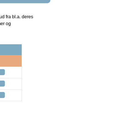
 fra bl.a. deres
mer og