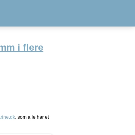
m i flere
ine.dk
, som alle har et