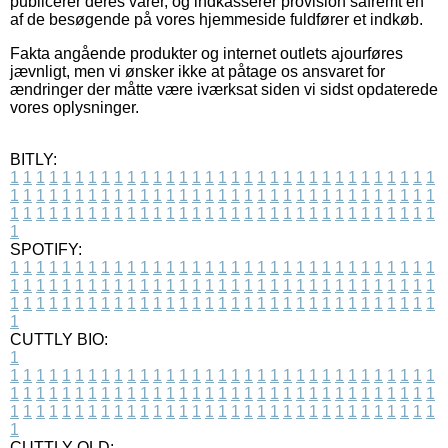
publicerer deres varer, og indkasserer provision såfremt en
af de besøgende på vores hjemmeside fuldfører et indkøb.
Fakta angående produkter og internet outlets ajourføres
jævnligt, men vi ønsker ikke at påtage os ansvaret for
ændringer der måtte være iværksat siden vi sidst opdaterede
vores oplysninger.
BITLY:
1
1
1
1
1
1
1
1
1
1
1
1
1
1
1
1
1
1
1
1
1
1
1
1
1
1
1
1
1
1
1
1
1
1
1
1
1
1
1
1
1
1
1
1
1
1
1
1
1
1
1
1
1
1
1
1
1
1
1
1
1
1
1
1
1
1
1
1
1
1
1
1
1
1
1
1
1
1
1
1
1
1
1
1
1
1
1
1
1
1
1
1
1
1
1
1
1
1
1
1
SPOTIFY:
1
1
1
1
1
1
1
1
1
1
1
1
1
1
1
1
1
1
1
1
1
1
1
1
1
1
1
1
1
1
1
1
1
1
1
1
1
1
1
1
1
1
1
1
1
1
1
1
1
1
1
1
1
1
1
1
1
1
1
1
1
1
1
1
1
1
1
1
1
1
1
1
1
1
1
1
1
1
1
1
1
1
1
1
1
1
1
1
1
1
1
1
1
1
1
1
1
1
1
1
CUTTLY BIO:
1
1
1
1
1
1
1
1
1
1
1
1
1
1
1
1
1
1
1
1
1
1
1
1
1
1
1
1
1
1
1
1
1
1
1
1
1
1
1
1
1
1
1
1
1
1
1
1
1
1
1
1
1
1
1
1
1
1
1
1
1
1
1
1
1
1
1
1
1
1
1
1
1
1
1
1
1
1
1
1
1
1
1
1
1
1
1
1
1
1
1
1
1
1
1
1
1
1
1
1
1
CUTTLY OLD: