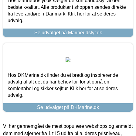
Hos Marineudstyr.dk sælger de kun bådudstyr af den
bedste kvalitet. Alle produkter i shoppen sendes direkte
fra leverandører i Danmark. Klik her for at se deres
udvalg.
Se udvalget på Marineudstyr.dk
Hos DKMarine.dk finder du et bredt og inspirerende
udvalg af alt det du har behov for, for at opnå en
komfortabel og sikker sejltur. Klik her for at se deres
udvalg.
Se udvalget på DKMarine.dk
Vi har gennemgået de mest populære webshops og anmeldt
dem med stjerner fra 1 til 5 ud fra bl.a. deres prisniveau,