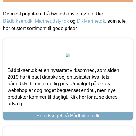
De mest populære bådwebshops er i øjeblikket
Bådbiksen.dk
,
Marineudstyr.dk
og
DKMarine.dk
, som alle
har et stort sortiment til gode priser.
Bådbiksen.dk er en nystartet virksomhed, som siden
2019 har tilbudt danske sejlentusiaster kvalitets
bådudstyr til en fornuftig pris. Udvalget på deres
webshop er dog noget begrænset endnu, men nye
produkter kommer til dagligt. Klik her for at se deres
udvalg.
Se udvalget på Bådbiksen.dk