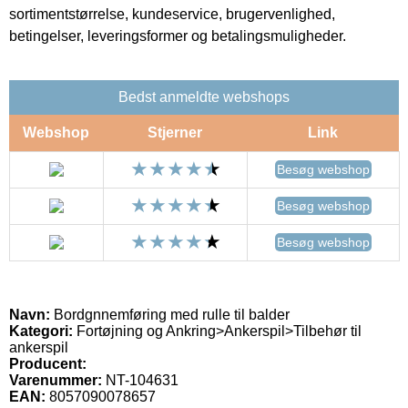
sortimentstørrelse, kundeservice, brugervenlighed,
betingelser, leveringsformer og betalingsmuligheder.
Bedst anmeldte webshops
Webshop
Stjerner
Link
Besøg webshop
Besøg webshop
Besøg webshop
Navn:
Bordgnnemføring med rulle til balder
Kategori:
Fortøjning og Ankring>Ankerspil>Tilbehør til
ankerspil
Producent:
Varenummer:
NT-104631
EAN:
8057090078657