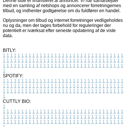
Denne side er finansieret af annoncer. Vi har samarbejder
med en samling af netshops og annoncerer forretningernes
tilbud, og indhenter godtgørelse om du fuldfører en handel.
Oplysninger om tilbud og internet forretninger vedligeholdes
nu og da, men der tages forbehold for reguleringer der
potentielt er iværksat efter seneste opdatering af de viste
data.
BITLY:
1
1
1
1
1
1
1
1
1
1
1
1
1
1
1
1
1
1
1
1
1
1
1
1
1
1
1
1
1
1
1
1
1
1
1
1
1
1
1
1
1
1
1
1
1
1
1
1
1
1
1
1
1
1
1
1
1
1
1
1
1
1
1
1
1
1
1
1
1
1
1
1
1
1
1
1
1
1
1
1
1
1
1
1
1
1
1
1
1
1
1
1
1
1
1
1
1
1
1
1
SPOTIFY:
1
1
1
1
1
1
1
1
1
1
1
1
1
1
1
1
1
1
1
1
1
1
1
1
1
1
1
1
1
1
1
1
1
1
1
1
1
1
1
1
1
1
1
1
1
1
1
1
1
1
1
1
1
1
1
1
1
1
1
1
1
1
1
1
1
1
1
1
1
1
1
1
1
1
1
1
1
1
1
1
1
1
1
1
1
1
1
1
1
1
1
1
1
1
1
1
1
1
1
1
CUTTLY BIO:
1
1
1
1
1
1
1
1
1
1
1
1
1
1
1
1
1
1
1
1
1
1
1
1
1
1
1
1
1
1
1
1
1
1
1
1
1
1
1
1
1
1
1
1
1
1
1
1
1
1
1
1
1
1
1
1
1
1
1
1
1
1
1
1
1
1
1
1
1
1
1
1
1
1
1
1
1
1
1
1
1
1
1
1
1
1
1
1
1
1
1
1
1
1
1
1
1
1
1
1
1