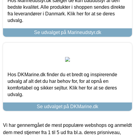
Hos Marineudstyr.dk sælger de kun bådudstyr af den
bedste kvalitet. Alle produkter i shoppen sendes direkte
fra leverandører i Danmark. Klik her for at se deres
udvalg.
Se udvalget på Marineudstyr.dk
Hos DKMarine.dk finder du et bredt og inspirerende
udvalg af alt det du har behov for, for at opnå en
komfortabel og sikker sejltur. Klik her for at se deres
udvalg.
Se udvalget på DKMarine.dk
Vi har gennemgået de mest populære webshops og anmeldt
dem med stjerner fra 1 til 5 ud fra bl.a. deres prisniveau,