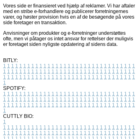
Vores side er finansieret ved hjælp af reklamer. Vi har aftaler
med en stribe e-forhandlere og publicerer forretningernes
varer, og høster provision hvis en af de besøgende på vores
side foretager en transaktion.
Anvisninger om produkter og e-forretninger understøttes
ofte, men vi påtager os intet ansvar for rettelser der muligvis
er foretaget siden nyligste opdatering af sidens data.
BITLY:
1
1
1
1
1
1
1
1
1
1
1
1
1
1
1
1
1
1
1
1
1
1
1
1
1
1
1
1
1
1
1
1
1
1
1
1
1
1
1
1
1
1
1
1
1
1
1
1
1
1
1
1
1
1
1
1
1
1
1
1
1
1
1
1
1
1
1
1
1
1
1
1
1
1
1
1
1
1
1
1
1
1
1
1
1
1
1
1
1
1
1
1
1
1
1
1
1
1
1
1
SPOTIFY:
1
1
1
1
1
1
1
1
1
1
1
1
1
1
1
1
1
1
1
1
1
1
1
1
1
1
1
1
1
1
1
1
1
1
1
1
1
1
1
1
1
1
1
1
1
1
1
1
1
1
1
1
1
1
1
1
1
1
1
1
1
1
1
1
1
1
1
1
1
1
1
1
1
1
1
1
1
1
1
1
1
1
1
1
1
1
1
1
1
1
1
1
1
1
1
1
1
1
1
1
CUTTLY BIO:
1
1
1
1
1
1
1
1
1
1
1
1
1
1
1
1
1
1
1
1
1
1
1
1
1
1
1
1
1
1
1
1
1
1
1
1
1
1
1
1
1
1
1
1
1
1
1
1
1
1
1
1
1
1
1
1
1
1
1
1
1
1
1
1
1
1
1
1
1
1
1
1
1
1
1
1
1
1
1
1
1
1
1
1
1
1
1
1
1
1
1
1
1
1
1
1
1
1
1
1