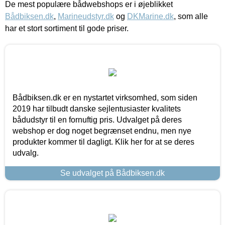
De mest populære bådwebshops er i øjeblikket
Bådbiksen.dk
,
Marineudstyr.dk
og
DKMarine.dk
, som alle
har et stort sortiment til gode priser.
Bådbiksen.dk er en nystartet virksomhed, som siden
2019 har tilbudt danske sejlentusiaster kvalitets
bådudstyr til en fornuftig pris. Udvalget på deres
webshop er dog noget begrænset endnu, men nye
produkter kommer til dagligt. Klik her for at se deres
udvalg.
Se udvalget på Bådbiksen.dk