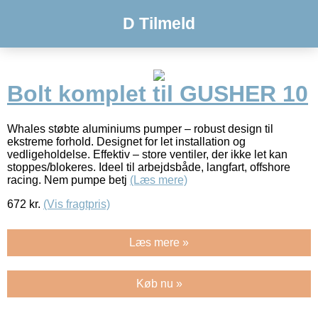
D Tilmeld
Bolt komplet til GUSHER 10
Whales støbte aluminiums pumper – robust design til
ekstreme forhold. Designet for let installation og
vedligeholdelse. Effektiv – store ventiler, der ikke let kan
stoppes/blokeres. Ideel til arbejdsbåde, langfart, offshore
racing. Nem pumpe betj
(Læs mere)
672
kr.
(Vis fragtpris)
Læs mere »
Køb nu »