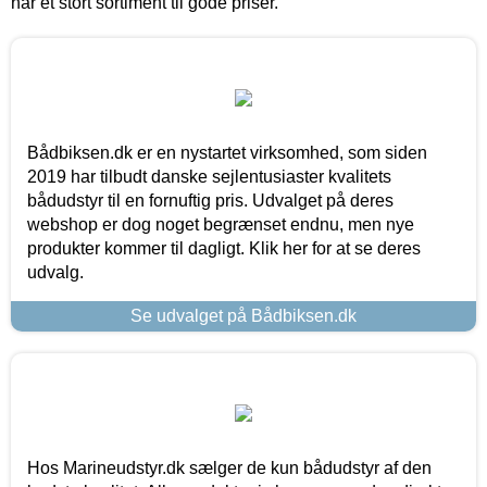
har et stort sortiment til gode priser.
Bådbiksen.dk er en nystartet virksomhed, som siden
2019 har tilbudt danske sejlentusiaster kvalitets
bådudstyr til en fornuftig pris. Udvalget på deres
webshop er dog noget begrænset endnu, men nye
produkter kommer til dagligt. Klik her for at se deres
udvalg.
Se udvalget på Bådbiksen.dk
Hos Marineudstyr.dk sælger de kun bådudstyr af den