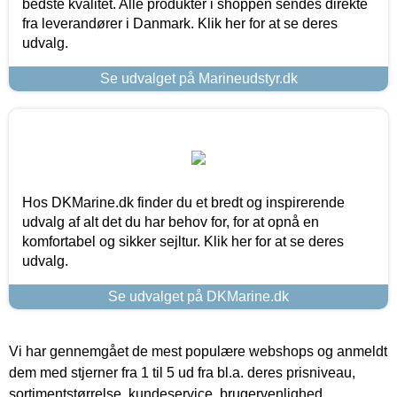
bedste kvalitet. Alle produkter i shoppen sendes direkte
fra leverandører i Danmark. Klik her for at se deres
udvalg.
Se udvalget på Marineudstyr.dk
Hos DKMarine.dk finder du et bredt og inspirerende
udvalg af alt det du har behov for, for at opnå en
komfortabel og sikker sejltur. Klik her for at se deres
udvalg.
Se udvalget på DKMarine.dk
Vi har gennemgået de mest populære webshops og anmeldt
dem med stjerner fra 1 til 5 ud fra bl.a. deres prisniveau,
sortimentstørrelse, kundeservice, brugervenlighed,