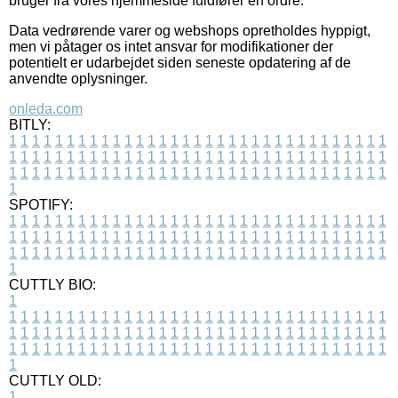
bruger fra vores hjemmeside fuldfører en ordre.
Data vedrørende varer og webshops opretholdes hyppigt,
men vi påtager os intet ansvar for modifikationer der
potentielt er udarbejdet siden seneste opdatering af de
anvendte oplysninger.
onleda.com
BITLY:
1
1
1
1
1
1
1
1
1
1
1
1
1
1
1
1
1
1
1
1
1
1
1
1
1
1
1
1
1
1
1
1
1
1
1
1
1
1
1
1
1
1
1
1
1
1
1
1
1
1
1
1
1
1
1
1
1
1
1
1
1
1
1
1
1
1
1
1
1
1
1
1
1
1
1
1
1
1
1
1
1
1
1
1
1
1
1
1
1
1
1
1
1
1
1
1
1
1
1
1
SPOTIFY:
1
1
1
1
1
1
1
1
1
1
1
1
1
1
1
1
1
1
1
1
1
1
1
1
1
1
1
1
1
1
1
1
1
1
1
1
1
1
1
1
1
1
1
1
1
1
1
1
1
1
1
1
1
1
1
1
1
1
1
1
1
1
1
1
1
1
1
1
1
1
1
1
1
1
1
1
1
1
1
1
1
1
1
1
1
1
1
1
1
1
1
1
1
1
1
1
1
1
1
1
CUTTLY BIO:
1
1
1
1
1
1
1
1
1
1
1
1
1
1
1
1
1
1
1
1
1
1
1
1
1
1
1
1
1
1
1
1
1
1
1
1
1
1
1
1
1
1
1
1
1
1
1
1
1
1
1
1
1
1
1
1
1
1
1
1
1
1
1
1
1
1
1
1
1
1
1
1
1
1
1
1
1
1
1
1
1
1
1
1
1
1
1
1
1
1
1
1
1
1
1
1
1
1
1
1
1
CUTTLY OLD:
1