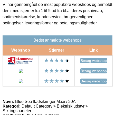
Vi har gennemgået de mest populære webshops og anmeldt
dem med stjerner fra 1 til 5 ud fra bl.a. deres prisniveau,
sortimentstørrelse, kundeservice, brugervenlighed,
betingelser, leveringsformer og betalingsmuligheder.
Bedst anmeldte webshops
Webshop
Stjerner
Link
Besøg webshop
Besøg webshop
Besøg webshop
Navn:
Blue Sea fladsikringer Maxi / 30A
Kategori:
Default Category > Elektrisk udstyr >
Sikringspaneler