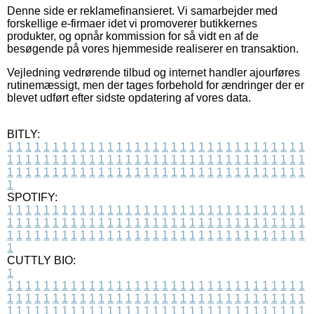
Denne side er reklamefinansieret. Vi samarbejder med
forskellige e-firmaer idet vi promoverer butikkernes
produkter, og opnår kommission for så vidt en af de
besøgende på vores hjemmeside realiserer en transaktion.
Vejledning vedrørende tilbud og internet handler ajourføres
rutinemæssigt, men der tages forbehold for ændringer der er
blevet udført efter sidste opdatering af vores data.
BITLY:
1
1
1
1
1
1
1
1
1
1
1
1
1
1
1
1
1
1
1
1
1
1
1
1
1
1
1
1
1
1
1
1
1
1
1
1
1
1
1
1
1
1
1
1
1
1
1
1
1
1
1
1
1
1
1
1
1
1
1
1
1
1
1
1
1
1
1
1
1
1
1
1
1
1
1
1
1
1
1
1
1
1
1
1
1
1
1
1
1
1
1
1
1
1
1
1
1
1
1
1
SPOTIFY:
1
1
1
1
1
1
1
1
1
1
1
1
1
1
1
1
1
1
1
1
1
1
1
1
1
1
1
1
1
1
1
1
1
1
1
1
1
1
1
1
1
1
1
1
1
1
1
1
1
1
1
1
1
1
1
1
1
1
1
1
1
1
1
1
1
1
1
1
1
1
1
1
1
1
1
1
1
1
1
1
1
1
1
1
1
1
1
1
1
1
1
1
1
1
1
1
1
1
1
1
CUTTLY BIO:
1
1
1
1
1
1
1
1
1
1
1
1
1
1
1
1
1
1
1
1
1
1
1
1
1
1
1
1
1
1
1
1
1
1
1
1
1
1
1
1
1
1
1
1
1
1
1
1
1
1
1
1
1
1
1
1
1
1
1
1
1
1
1
1
1
1
1
1
1
1
1
1
1
1
1
1
1
1
1
1
1
1
1
1
1
1
1
1
1
1
1
1
1
1
1
1
1
1
1
1