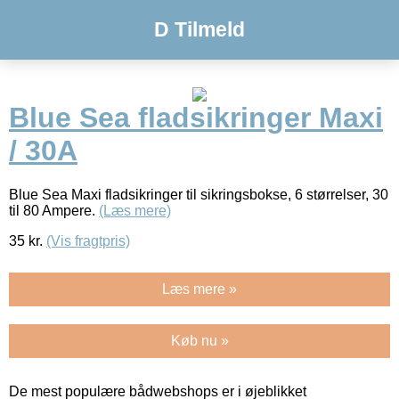
D Tilmeld
Blue Sea fladsikringer Maxi
/ 30A
Blue Sea Maxi fladsikringer til sikringsbokse, 6 størrelser, 30
til 80 Ampere.
(Læs mere)
35
kr.
(Vis fragtpris)
Læs mere »
Køb nu »
De mest populære bådwebshops er i øjeblikket