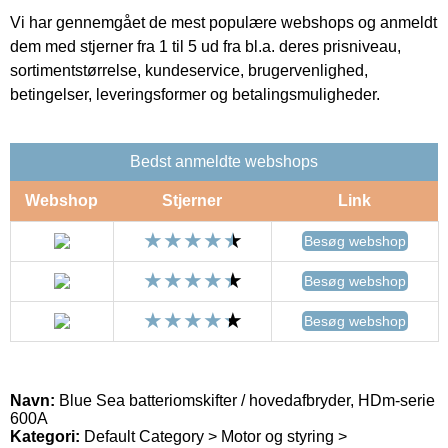
Vi har gennemgået de mest populære webshops og anmeldt
dem med stjerner fra 1 til 5 ud fra bl.a. deres prisniveau,
sortimentstørrelse, kundeservice, brugervenlighed,
betingelser, leveringsformer og betalingsmuligheder.
Bedst anmeldte webshops
Webshop
Stjerner
Link
Besøg webshop
Besøg webshop
Besøg webshop
Navn:
Blue Sea batteriomskifter / hovedafbryder, HDm-serie
600A
Kategori:
Default Category > Motor og styring >