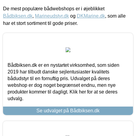
De mest populære bådwebshops er i øjeblikket
Bådbiksen.dk
,
Marineudstyr.dk
og
DKMarine.dk
, som alle
har et stort sortiment til gode priser.
Bådbiksen.dk er en nystartet virksomhed, som siden
2019 har tilbudt danske sejlentusiaster kvalitets
bådudstyr til en fornuftig pris. Udvalget på deres
webshop er dog noget begrænset endnu, men nye
produkter kommer til dagligt. Klik her for at se deres
udvalg.
Se udvalget på Bådbiksen.dk