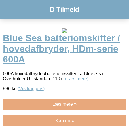
D Tilmeld
Blue Sea batteriomskifter /
hovedafbryder, HDm-serie
600A
600A hovedafbryder/batteriomskifter fra Blue Sea.
Overholder UL standard 1107.
(Læs mere)
896
kr.
(Vis fragtpris)
Læs mere »
Køb nu »