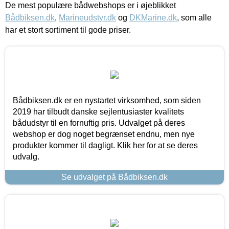
De mest populære bådwebshops er i øjeblikket
Bådbiksen.dk
,
Marineudstyr.dk
og
DKMarine.dk
, som alle
har et stort sortiment til gode priser.
Bådbiksen.dk er en nystartet virksomhed, som siden
2019 har tilbudt danske sejlentusiaster kvalitets
bådudstyr til en fornuftig pris. Udvalget på deres
webshop er dog noget begrænset endnu, men nye
produkter kommer til dagligt. Klik her for at se deres
udvalg.
Se udvalget på Bådbiksen.dk