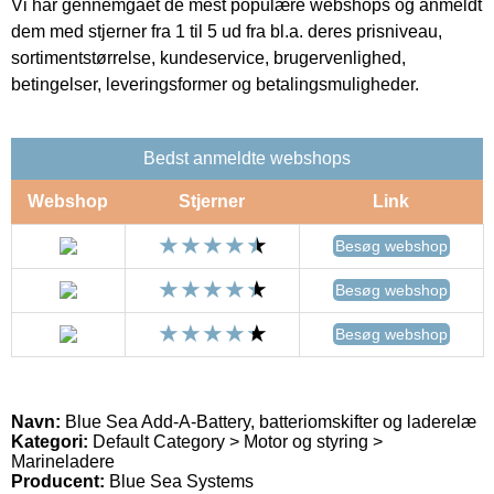
Vi har gennemgået de mest populære webshops og anmeldt
dem med stjerner fra 1 til 5 ud fra bl.a. deres prisniveau,
sortimentstørrelse, kundeservice, brugervenlighed,
betingelser, leveringsformer og betalingsmuligheder.
Bedst anmeldte webshops
Webshop
Stjerner
Link
Besøg webshop
Besøg webshop
Besøg webshop
Navn:
Blue Sea Add-A-Battery, batteriomskifter og laderelæ
Kategori:
Default Category > Motor og styring >
Marineladere
Producent:
Blue Sea Systems