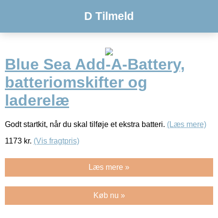
D Tilmeld
Blue Sea Add-A-Battery,
batteriomskifter og
laderelæ
Godt startkit, når du skal tilføje et ekstra batteri.
(Læs mere)
1173
kr.
(Vis fragtpris)
Læs mere »
Køb nu »