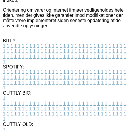
indkøb.
Orientering om varer og internet firmaer vedligeholdes hele
tiden, men der gives ikke garantier imod modifikationer der
måtte være implementeret siden seneste opdatering af de
anvendte oplysninger.
BITLY:
1
1
1
1
1
1
1
1
1
1
1
1
1
1
1
1
1
1
1
1
1
1
1
1
1
1
1
1
1
1
1
1
1
1
1
1
1
1
1
1
1
1
1
1
1
1
1
1
1
1
1
1
1
1
1
1
1
1
1
1
1
1
1
1
1
1
1
1
1
1
1
1
1
1
1
1
1
1
1
1
1
1
1
1
1
1
1
1
1
1
1
1
1
1
1
1
1
1
1
1
SPOTIFY:
1
1
1
1
1
1
1
1
1
1
1
1
1
1
1
1
1
1
1
1
1
1
1
1
1
1
1
1
1
1
1
1
1
1
1
1
1
1
1
1
1
1
1
1
1
1
1
1
1
1
1
1
1
1
1
1
1
1
1
1
1
1
1
1
1
1
1
1
1
1
1
1
1
1
1
1
1
1
1
1
1
1
1
1
1
1
1
1
1
1
1
1
1
1
1
1
1
1
1
1
CUTTLY BIO:
1
1
1
1
1
1
1
1
1
1
1
1
1
1
1
1
1
1
1
1
1
1
1
1
1
1
1
1
1
1
1
1
1
1
1
1
1
1
1
1
1
1
1
1
1
1
1
1
1
1
1
1
1
1
1
1
1
1
1
1
1
1
1
1
1
1
1
1
1
1
1
1
1
1
1
1
1
1
1
1
1
1
1
1
1
1
1
1
1
1
1
1
1
1
1
1
1
1
1
1
1
CUTTLY OLD:
1