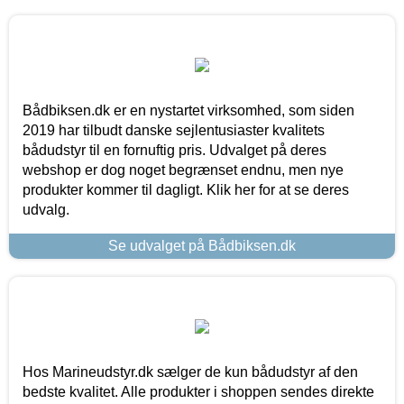
Bådbiksen.dk er en nystartet virksomhed, som siden
2019 har tilbudt danske sejlentusiaster kvalitets
bådudstyr til en fornuftig pris. Udvalget på deres
webshop er dog noget begrænset endnu, men nye
produkter kommer til dagligt. Klik her for at se deres
udvalg.
Se udvalget på Bådbiksen.dk
Hos Marineudstyr.dk sælger de kun bådudstyr af den
bedste kvalitet. Alle produkter i shoppen sendes direkte