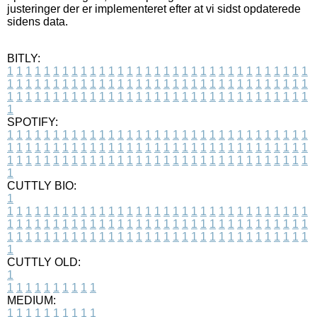
justeringer der er implementeret efter at vi sidst opdaterede
sidens data.
BITLY:
1
1
1
1
1
1
1
1
1
1
1
1
1
1
1
1
1
1
1
1
1
1
1
1
1
1
1
1
1
1
1
1
1
1
1
1
1
1
1
1
1
1
1
1
1
1
1
1
1
1
1
1
1
1
1
1
1
1
1
1
1
1
1
1
1
1
1
1
1
1
1
1
1
1
1
1
1
1
1
1
1
1
1
1
1
1
1
1
1
1
1
1
1
1
1
1
1
1
1
1
SPOTIFY:
1
1
1
1
1
1
1
1
1
1
1
1
1
1
1
1
1
1
1
1
1
1
1
1
1
1
1
1
1
1
1
1
1
1
1
1
1
1
1
1
1
1
1
1
1
1
1
1
1
1
1
1
1
1
1
1
1
1
1
1
1
1
1
1
1
1
1
1
1
1
1
1
1
1
1
1
1
1
1
1
1
1
1
1
1
1
1
1
1
1
1
1
1
1
1
1
1
1
1
1
CUTTLY BIO:
1
1
1
1
1
1
1
1
1
1
1
1
1
1
1
1
1
1
1
1
1
1
1
1
1
1
1
1
1
1
1
1
1
1
1
1
1
1
1
1
1
1
1
1
1
1
1
1
1
1
1
1
1
1
1
1
1
1
1
1
1
1
1
1
1
1
1
1
1
1
1
1
1
1
1
1
1
1
1
1
1
1
1
1
1
1
1
1
1
1
1
1
1
1
1
1
1
1
1
1
1
CUTTLY OLD:
1
1
1
1
1
1
1
1
1
1
1
MEDIUM:
1
1
1
1
1
1
1
1
1
1