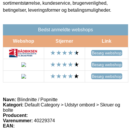
sortimentstørrelse, kundeservice, brugervenlighed,
betingelser, leveringsformer og betalingsmuligheder.
Bedst anmeldte webshops
Webshop
Stjerner
Link
Besøg webshop
Besøg webshop
Besøg webshop
Navn:
Blindnitte / Popnitte
Kategori:
Default Category > Udstyr ombord > Skruer og
bolte
Producent:
Varenummer:
40229374
EAN: