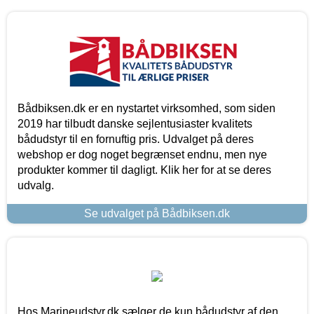
Bådbiksen.dk er en nystartet virksomhed, som siden
2019 har tilbudt danske sejlentusiaster kvalitets
bådudstyr til en fornuftig pris. Udvalget på deres
webshop er dog noget begrænset endnu, men nye
produkter kommer til dagligt. Klik her for at se deres
udvalg.
Se udvalget på Bådbiksen.dk
Hos Marineudstyr.dk sælger de kun bådudstyr af den