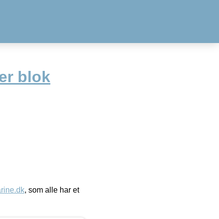
er blok
ine.dk
, som alle har et