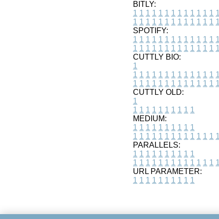
BITLY:
1
1
1
1
1
1
1
1
1
1
1
1
1
1
1
1
1
1
1
1
1
1
1
1
1
1
SPOTIFY:
1
1
1
1
1
1
1
1
1
1
1
1
1
1
1
1
1
1
1
1
1
1
1
1
1
1
CUTTLY BIO:
1
1
1
1
1
1
1
1
1
1
1
1
1
1
1
1
1
1
1
1
1
1
1
1
1
1
1
CUTTLY OLD:
1
1
1
1
1
1
1
1
1
1
1
MEDIUM:
1
1
1
1
1
1
1
1
1
1
1
1
1
1
1
1
1
1
1
1
1
1
1
PARALLELS:
1
1
1
1
1
1
1
1
1
1
1
1
1
1
1
1
1
1
1
1
1
1
1
URL PARAMETER:
1
1
1
1
1
1
1
1
1
1