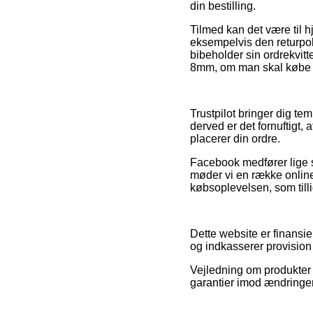
din bestilling.
Tilmed kan det være til 
eksempelvis den returpoli
bibeholder sin ordrekvit
8mm, om man skal købe ti
Trustpilot bringer dig t
derved er det fornuftigt,
placerer din ordre.
Facebook medfører lige s
møder vi en række online
købsoplevelsen, som tilli
Dette website er finansie
og indkasserer provision 
Vejledning om produkter 
garantier imod ændringer