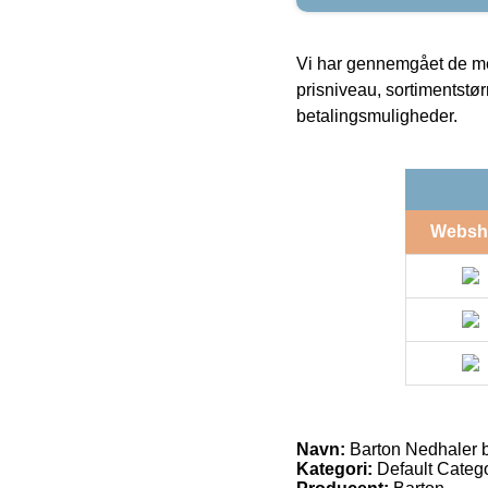
Vi har gennemgået de mes
prisniveau, sortimentstø
betalingsmuligheder.
Websh
Navn:
Barton Nedhaler b
Kategori:
Default Catego