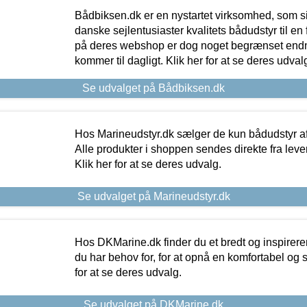
Bådbiksen.dk er en nystartet virksomhed, som si
danske sejlentusiaster kvalitets bådudstyr til en 
på deres webshop er dog noget begrænset endn
kommer til dagligt. Klik her for at se deres udval
Se udvalget på Bådbiksen.dk
Hos Marineudstyr.dk sælger de kun bådudstyr af 
Alle produkter i shoppen sendes direkte fra lev
Klik her for at se deres udvalg.
Se udvalget på Marineudstyr.dk
Hos DKMarine.dk finder du et bredt og inspireren
du har behov for, for at opnå en komfortabel og si
for at se deres udvalg.
Se udvalget på DKMarine.dk