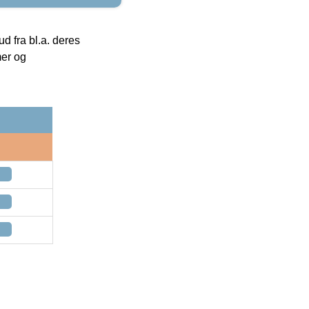
 fra bl.a. deres
mer og