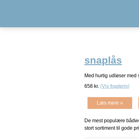
snaplås
Med hurtig udløser med sn
658
kr.
(Vis fragtpris)
Læs mere »
De mest populære bådwe
stort sortiment til gode pr