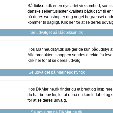
Bådbiksen.dk er en nystartet virksomhed, som si
danske sejlentusiaster kvalitets bådudstyr til en 
på deres webshop er dog noget begrænset endn
kommer til dagligt. Klik her for at se deres udval
Se udvalget på Bådbiksen.dk
Hos Marineudstyr.dk sælger de kun bådudstyr af 
Alle produkter i shoppen sendes direkte fra lev
Klik her for at se deres udvalg.
Se udvalget på Marineudstyr.dk
Hos DKMarine.dk finder du et bredt og inspireren
du har behov for, for at opnå en komfortabel og si
for at se deres udvalg.
Se udvalget på DKMarine.dk