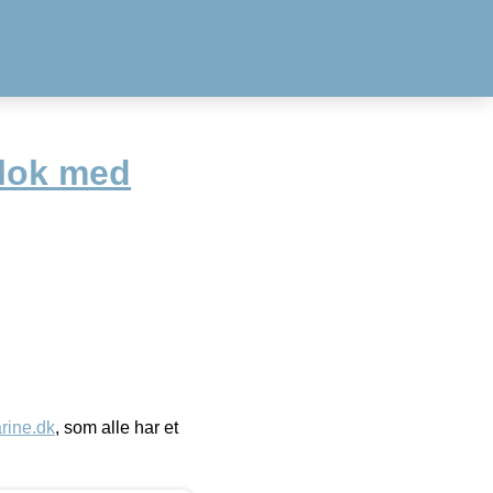
lok med
ine.dk
, som alle har et