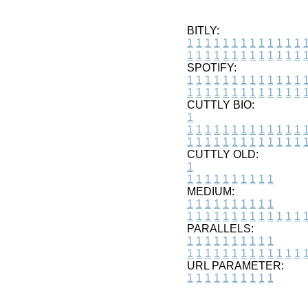
BITLY:
1
1
1
1
1
1
1
1
1
1
1
1
1
1
1
1
1
1
1
1
1
1
1
1
1
1
SPOTIFY:
1
1
1
1
1
1
1
1
1
1
1
1
1
1
1
1
1
1
1
1
1
1
1
1
1
1
CUTTLY BIO:
1
1
1
1
1
1
1
1
1
1
1
1
1
1
1
1
1
1
1
1
1
1
1
1
1
1
1
CUTTLY OLD:
1
1
1
1
1
1
1
1
1
1
1
MEDIUM:
1
1
1
1
1
1
1
1
1
1
1
1
1
1
1
1
1
1
1
1
1
1
1
PARALLELS:
1
1
1
1
1
1
1
1
1
1
1
1
1
1
1
1
1
1
1
1
1
1
1
URL PARAMETER:
1
1
1
1
1
1
1
1
1
1