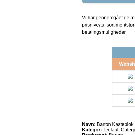
Vi har gennemgået de mes
prisniveau, sortimentstø
betalingsmuligheder.
Websh
Navn:
Barton Kasteblok
Kategori:
Default Catego