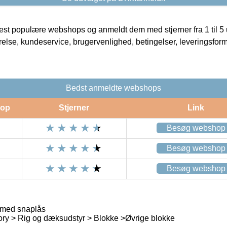
t populære webshops og anmeldt dem med stjerner fra 1 til 5 ud
rrelse, kundeservice, brugervenlighed, betingelser, leveringsfor
Bedst anmeldte webshops
op
Stjerner
Link
Besøg webshop
Besøg webshop
Besøg webshop
 med snaplås
ry > Rig og dæksudstyr > Blokke >Øvrige blokke