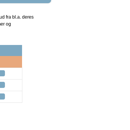
 fra bl.a. deres
mer og