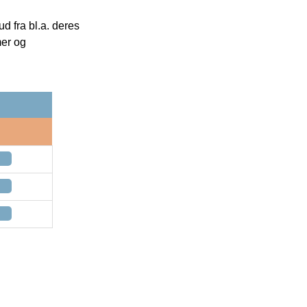
 fra bl.a. deres
mer og