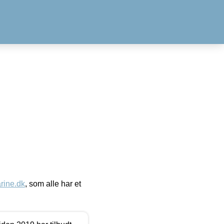
ine.dk
, som alle har et