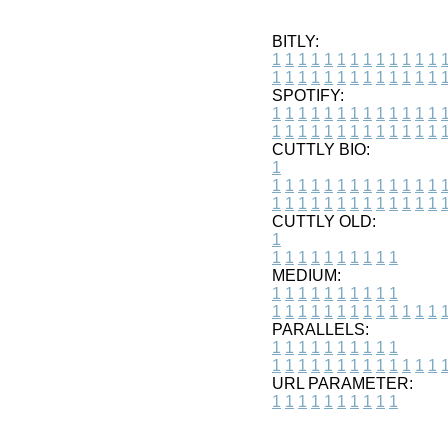
BITLY:
1
1
1
1
1
1
1
1
1
1
1
1
1
1
1
1
1
1
1
1
1
1
1
1
1
1
SPOTIFY:
1
1
1
1
1
1
1
1
1
1
1
1
1
1
1
1
1
1
1
1
1
1
1
1
1
1
CUTTLY BIO:
1
1
1
1
1
1
1
1
1
1
1
1
1
1
1
1
1
1
1
1
1
1
1
1
1
1
1
CUTTLY OLD:
1
1
1
1
1
1
1
1
1
1
1
MEDIUM:
1
1
1
1
1
1
1
1
1
1
1
1
1
1
1
1
1
1
1
1
1
1
1
PARALLELS:
1
1
1
1
1
1
1
1
1
1
1
1
1
1
1
1
1
1
1
1
1
1
1
URL PARAMETER:
1
1
1
1
1
1
1
1
1
1