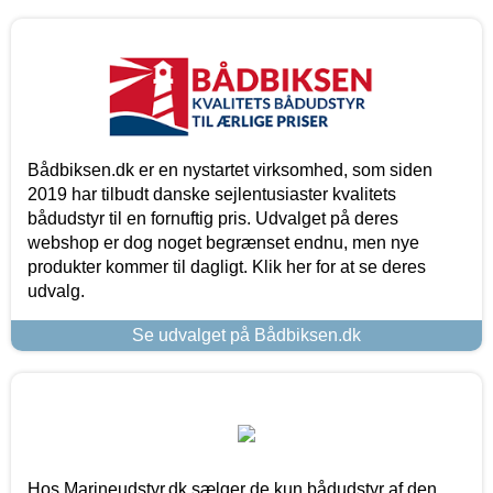
Bådbiksen.dk er en nystartet virksomhed, som siden
2019 har tilbudt danske sejlentusiaster kvalitets
bådudstyr til en fornuftig pris. Udvalget på deres
webshop er dog noget begrænset endnu, men nye
produkter kommer til dagligt. Klik her for at se deres
udvalg.
Se udvalget på Bådbiksen.dk
Hos Marineudstyr.dk sælger de kun bådudstyr af den