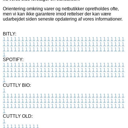
Orientering omkring varer og netbutikker opretholdes ofte,
men vi kan ikke garantere imod rettelser der kan være
udarbejdet siden seneste opdatering af vores informationer.
BITLY:
1
1
1
1
1
1
1
1
1
1
1
1
1
1
1
1
1
1
1
1
1
1
1
1
1
1
1
1
1
1
1
1
1
1
1
1
1
1
1
1
1
1
1
1
1
1
1
1
1
1
1
1
1
1
1
1
1
1
1
1
1
1
1
1
1
1
1
1
1
1
1
1
1
1
1
1
1
1
1
1
1
1
1
1
1
1
1
1
1
1
1
1
1
1
1
1
1
1
1
1
SPOTIFY:
1
1
1
1
1
1
1
1
1
1
1
1
1
1
1
1
1
1
1
1
1
1
1
1
1
1
1
1
1
1
1
1
1
1
1
1
1
1
1
1
1
1
1
1
1
1
1
1
1
1
1
1
1
1
1
1
1
1
1
1
1
1
1
1
1
1
1
1
1
1
1
1
1
1
1
1
1
1
1
1
1
1
1
1
1
1
1
1
1
1
1
1
1
1
1
1
1
1
1
1
CUTTLY BIO:
1
1
1
1
1
1
1
1
1
1
1
1
1
1
1
1
1
1
1
1
1
1
1
1
1
1
1
1
1
1
1
1
1
1
1
1
1
1
1
1
1
1
1
1
1
1
1
1
1
1
1
1
1
1
1
1
1
1
1
1
1
1
1
1
1
1
1
1
1
1
1
1
1
1
1
1
1
1
1
1
1
1
1
1
1
1
1
1
1
1
1
1
1
1
1
1
1
1
1
1
1
CUTTLY OLD:
1
1
1
1
1
1
1
1
1
1
1