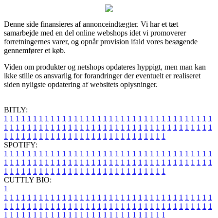
Denne side finansieres af annonceindtægter. Vi har et tæt
samarbejde med en del online webshops idet vi promoverer
forretningernes varer, og opnår provision ifald vores besøgende
gennemfører et køb.
Viden om produkter og netshops opdateres hyppigt, men man kan
ikke stille os ansvarlig for forandringer der eventuelt er realiseret
siden nyligste opdatering af websitets oplysninger.
BITLY:
1
1
1
1
1
1
1
1
1
1
1
1
1
1
1
1
1
1
1
1
1
1
1
1
1
1
1
1
1
1
1
1
1
1
1
1
1
1
1
1
1
1
1
1
1
1
1
1
1
1
1
1
1
1
1
1
1
1
1
1
1
1
1
1
1
1
1
1
1
1
1
1
1
1
1
1
1
1
1
1
1
1
1
1
1
1
1
1
1
1
1
1
1
1
1
1
1
1
1
1
SPOTIFY:
1
1
1
1
1
1
1
1
1
1
1
1
1
1
1
1
1
1
1
1
1
1
1
1
1
1
1
1
1
1
1
1
1
1
1
1
1
1
1
1
1
1
1
1
1
1
1
1
1
1
1
1
1
1
1
1
1
1
1
1
1
1
1
1
1
1
1
1
1
1
1
1
1
1
1
1
1
1
1
1
1
1
1
1
1
1
1
1
1
1
1
1
1
1
1
1
1
1
1
1
CUTTLY BIO:
1
1
1
1
1
1
1
1
1
1
1
1
1
1
1
1
1
1
1
1
1
1
1
1
1
1
1
1
1
1
1
1
1
1
1
1
1
1
1
1
1
1
1
1
1
1
1
1
1
1
1
1
1
1
1
1
1
1
1
1
1
1
1
1
1
1
1
1
1
1
1
1
1
1
1
1
1
1
1
1
1
1
1
1
1
1
1
1
1
1
1
1
1
1
1
1
1
1
1
1
1