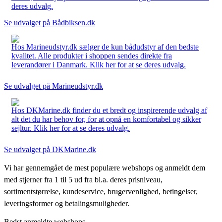
deres udvalg.
Se udvalget på Bådbiksen.dk
Hos Marineudstyr.dk sælger de kun bådudstyr af den bedste
kvalitet. Alle produkter i shoppen sendes direkte fra
leverandører i Danmark. Klik her for at se deres udvalg.
Se udvalget på Marineudstyr.dk
Hos DKMarine.dk finder du et bredt og inspirerende udvalg af
alt det du har behov for, for at opnå en komfortabel og sikker
sejltur. Klik her for at se deres udvalg.
Se udvalget på DKMarine.dk
Vi har gennemgået de mest populære webshops og anmeldt dem
med stjerner fra 1 til 5 ud fra bl.a. deres prisniveau,
sortimentstørrelse, kundeservice, brugervenlighed, betingelser,
leveringsformer og betalingsmuligheder.
Bedst anmeldte webshops