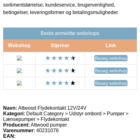
sortimentstørrelse, kundeservice, brugervenlighed,
betingelser, leveringsformer og betalingsmuligheder.
Bedst anmeldte webshops
Webshop
Stjerner
Link
Besøg webshop
Besøg webshop
Besøg webshop
Navn:
Attwood Flydekontakt 12V/24V
Kategori:
Default Category > Udstyr ombord > Pumper >
Lænsepumper > Flydekontakt
Producent:
Attwood pumper
Varenummer:
40231076
EAN: