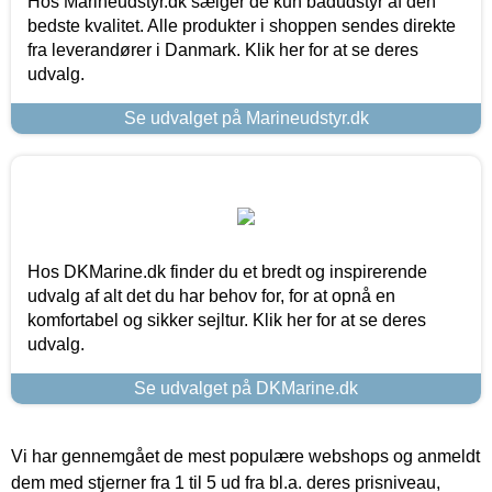
Hos Marineudstyr.dk sælger de kun bådudstyr af den
bedste kvalitet. Alle produkter i shoppen sendes direkte
fra leverandører i Danmark. Klik her for at se deres
udvalg.
Se udvalget på Marineudstyr.dk
Hos DKMarine.dk finder du et bredt og inspirerende
udvalg af alt det du har behov for, for at opnå en
komfortabel og sikker sejltur. Klik her for at se deres
udvalg.
Se udvalget på DKMarine.dk
Vi har gennemgået de mest populære webshops og anmeldt
dem med stjerner fra 1 til 5 ud fra bl.a. deres prisniveau,