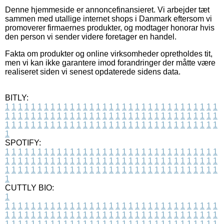
Denne hjemmeside er annoncefinansieret. Vi arbejder tæt
sammen med utallige internet shops i Danmark eftersom vi
promoverer firmaernes produkter, og modtager honorar hvis
den person vi sender videre foretager en handel.
Fakta om produkter og online virksomheder opretholdes tit,
men vi kan ikke garantere imod forandringer der måtte være
realiseret siden vi senest opdaterede sidens data.
BITLY:
1
1
1
1
1
1
1
1
1
1
1
1
1
1
1
1
1
1
1
1
1
1
1
1
1
1
1
1
1
1
1
1
1
1
1
1
1
1
1
1
1
1
1
1
1
1
1
1
1
1
1
1
1
1
1
1
1
1
1
1
1
1
1
1
1
1
1
1
1
1
1
1
1
1
1
1
1
1
1
1
1
1
1
1
1
1
1
1
1
1
1
1
1
1
1
1
1
1
1
1
SPOTIFY:
1
1
1
1
1
1
1
1
1
1
1
1
1
1
1
1
1
1
1
1
1
1
1
1
1
1
1
1
1
1
1
1
1
1
1
1
1
1
1
1
1
1
1
1
1
1
1
1
1
1
1
1
1
1
1
1
1
1
1
1
1
1
1
1
1
1
1
1
1
1
1
1
1
1
1
1
1
1
1
1
1
1
1
1
1
1
1
1
1
1
1
1
1
1
1
1
1
1
1
1
CUTTLY BIO:
1
1
1
1
1
1
1
1
1
1
1
1
1
1
1
1
1
1
1
1
1
1
1
1
1
1
1
1
1
1
1
1
1
1
1
1
1
1
1
1
1
1
1
1
1
1
1
1
1
1
1
1
1
1
1
1
1
1
1
1
1
1
1
1
1
1
1
1
1
1
1
1
1
1
1
1
1
1
1
1
1
1
1
1
1
1
1
1
1
1
1
1
1
1
1
1
1
1
1
1