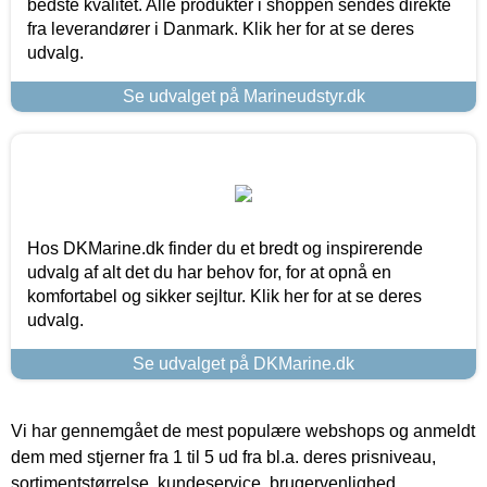
bedste kvalitet. Alle produkter i shoppen sendes direkte
fra leverandører i Danmark. Klik her for at se deres
udvalg.
Se udvalget på Marineudstyr.dk
Hos DKMarine.dk finder du et bredt og inspirerende
udvalg af alt det du har behov for, for at opnå en
komfortabel og sikker sejltur. Klik her for at se deres
udvalg.
Se udvalget på DKMarine.dk
Vi har gennemgået de mest populære webshops og anmeldt
dem med stjerner fra 1 til 5 ud fra bl.a. deres prisniveau,
sortimentstørrelse, kundeservice, brugervenlighed,