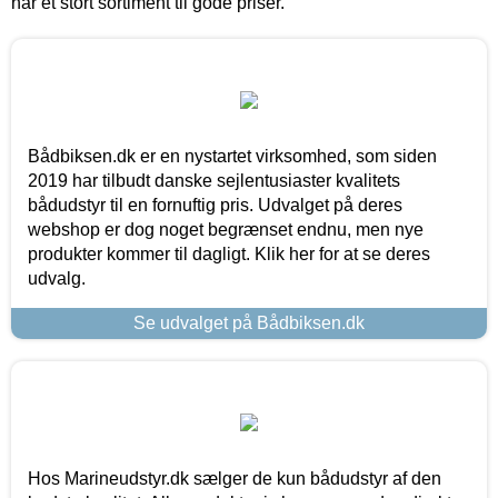
har et stort sortiment til gode priser.
Bådbiksen.dk er en nystartet virksomhed, som siden
2019 har tilbudt danske sejlentusiaster kvalitets
bådudstyr til en fornuftig pris. Udvalget på deres
webshop er dog noget begrænset endnu, men nye
produkter kommer til dagligt. Klik her for at se deres
udvalg.
Se udvalget på Bådbiksen.dk
Hos Marineudstyr.dk sælger de kun bådudstyr af den