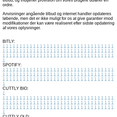
tilbud, og indtjener provision om vores brugere udfører en
ordre.
Anvisninger angående tilbud og internet handler opdateres
løbende, men det er ikke muligt for os at give garantier imod
modifikationer der kan være realiseret efter sidste opdatering
af vores oplysninger.
BITLY:
1
1
1
1
1
1
1
1
1
1
1
1
1
1
1
1
1
1
1
1
1
1
1
1
1
1
1
1
1
1
1
1
1
1
1
1
1
1
1
1
1
1
1
1
1
1
1
1
1
1
1
1
1
1
1
1
1
1
1
1
1
1
1
1
1
1
1
1
1
1
1
1
1
1
1
1
1
1
1
1
1
1
1
1
1
1
1
1
1
1
1
1
1
1
1
1
1
1
1
1
SPOTIFY:
1
1
1
1
1
1
1
1
1
1
1
1
1
1
1
1
1
1
1
1
1
1
1
1
1
1
1
1
1
1
1
1
1
1
1
1
1
1
1
1
1
1
1
1
1
1
1
1
1
1
1
1
1
1
1
1
1
1
1
1
1
1
1
1
1
1
1
1
1
1
1
1
1
1
1
1
1
1
1
1
1
1
1
1
1
1
1
1
1
1
1
1
1
1
1
1
1
1
1
1
CUTTLY BIO:
1
1
1
1
1
1
1
1
1
1
1
1
1
1
1
1
1
1
1
1
1
1
1
1
1
1
1
1
1
1
1
1
1
1
1
1
1
1
1
1
1
1
1
1
1
1
1
1
1
1
1
1
1
1
1
1
1
1
1
1
1
1
1
1
1
1
1
1
1
1
1
1
1
1
1
1
1
1
1
1
1
1
1
1
1
1
1
1
1
1
1
1
1
1
1
1
1
1
1
1
1
CUTTLY OLD: