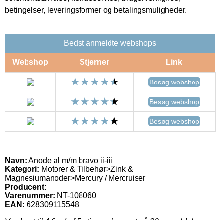
betingelser, leveringsformer og betalingsmuligheder.
Bedst anmeldte webshops
Webshop
Stjerner
Link
Besøg webshop
Besøg webshop
Besøg webshop
Navn:
Anode al m/m bravo ii-iii
Kategori:
Motorer & Tilbehør>Zink &
Magnesiumanoder>Mercury / Mercruiser
Producent:
Varenummer:
NT-108060
EAN:
628309115548