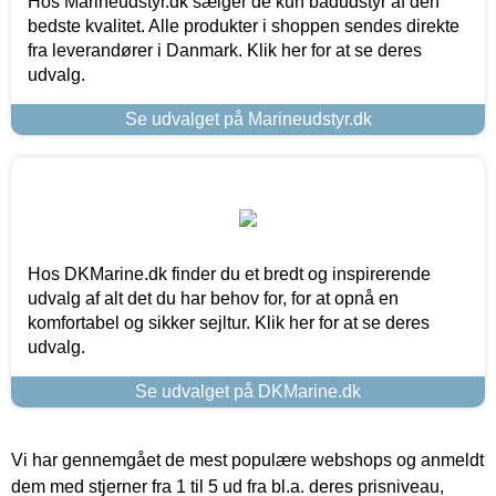
Hos Marineudstyr.dk sælger de kun bådudstyr af den
bedste kvalitet. Alle produkter i shoppen sendes direkte
fra leverandører i Danmark. Klik her for at se deres
udvalg.
Se udvalget på Marineudstyr.dk
Hos DKMarine.dk finder du et bredt og inspirerende
udvalg af alt det du har behov for, for at opnå en
komfortabel og sikker sejltur. Klik her for at se deres
udvalg.
Se udvalget på DKMarine.dk
Vi har gennemgået de mest populære webshops og anmeldt
dem med stjerner fra 1 til 5 ud fra bl.a. deres prisniveau,