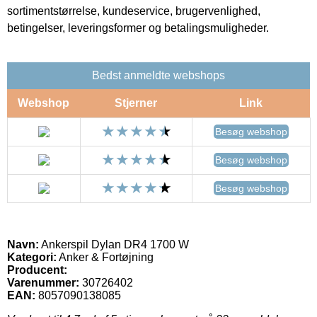
sortimentstørrelse, kundeservice, brugervenlighed,
betingelser, leveringsformer og betalingsmuligheder.
Bedst anmeldte webshops
Webshop
Stjerner
Link
Besøg webshop
Besøg webshop
Besøg webshop
Navn:
Ankerspil Dylan DR4 1700 W
Kategori:
Anker & Fortøjning
Producent:
Varenummer:
30726402
EAN:
8057090138085