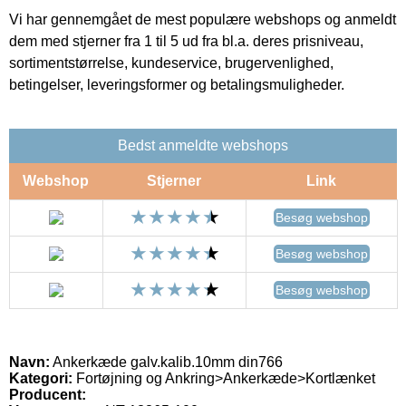
Vi har gennemgået de mest populære webshops og anmeldt
dem med stjerner fra 1 til 5 ud fra bl.a. deres prisniveau,
sortimentstørrelse, kundeservice, brugervenlighed,
betingelser, leveringsformer og betalingsmuligheder.
Bedst anmeldte webshops
Webshop
Stjerner
Link
Besøg webshop
Besøg webshop
Besøg webshop
Navn:
Ankerkæde galv.kalib.10mm din766
Kategori:
Fortøjning og Ankring>Ankerkæde>Kortlænket
Producent: