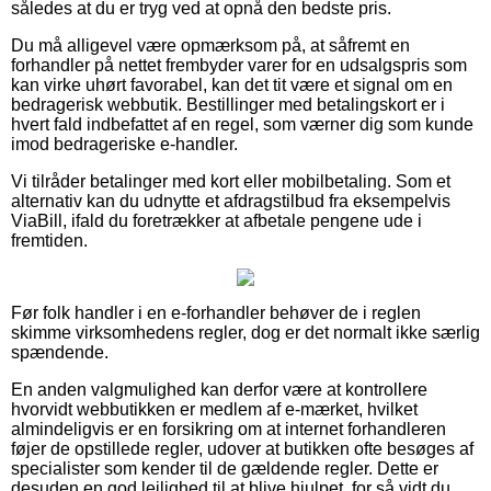
således at du er tryg ved at opnå den bedste pris.
Du må alligevel være opmærksom på, at såfremt en
forhandler på nettet frembyder varer for en udsalgspris som
kan virke uhørt favorabel, kan det tit være et signal om en
bedragerisk webbutik. Bestillinger med betalingskort er i
hvert fald indbefattet af en regel, som værner dig som kunde
imod bedrageriske e-handler.
Vi tilråder betalinger med kort eller mobilbetaling. Som et
alternativ kan du udnytte et afdragstilbud fra eksempelvis
ViaBill, ifald du foretrækker at afbetale pengene ude i
fremtiden.
Før folk handler i en e-forhandler behøver de i reglen
skimme virksomhedens regler, dog er det normalt ikke særlig
spændende.
En anden valgmulighed kan derfor være at kontrollere
hvorvidt webbutikken er medlem af e-mærket, hvilket
almindeligvis er en forsikring om at internet forhandleren
føjer de opstillede regler, udover at butikken ofte besøges af
specialister som kender til de gældende regler. Dette er
desuden en god lejlighed til at blive hjulpet, for så vidt du