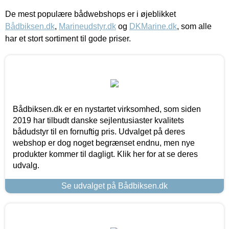
De mest populære bådwebshops er i øjeblikket
Bådbiksen.dk
,
Marineudstyr.dk
og
DKMarine.dk
, som alle
har et stort sortiment til gode priser.
Bådbiksen.dk er en nystartet virksomhed, som siden
2019 har tilbudt danske sejlentusiaster kvalitets
bådudstyr til en fornuftig pris. Udvalget på deres
webshop er dog noget begrænset endnu, men nye
produkter kommer til dagligt. Klik her for at se deres
udvalg.
Se udvalget på Bådbiksen.dk