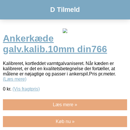
D Tilmeld
Ankerkæde
galv.kalib.10mm din766
Kalibreret, kortleddet varmtgalvaniseret. Når kæden er
kalibreret, er det en kvalitetsbetegnelse der fortæller, at
målene er nøjagtige og passer i ankerspil.Pris pr.meter.
(Læs mere)
0
kr.
(Vis fragtpris)
Læs mere »
Køb nu »