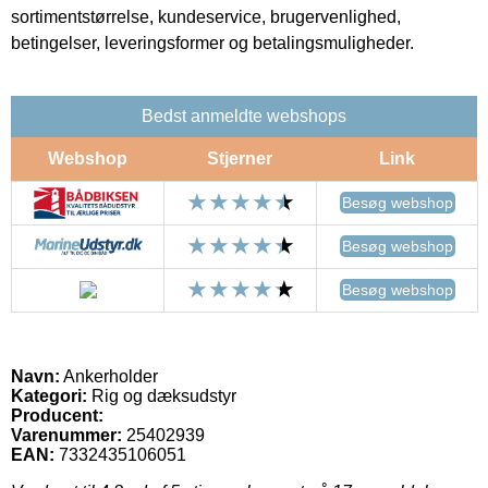
sortimentstørrelse, kundeservice, brugervenlighed,
betingelser, leveringsformer og betalingsmuligheder.
Bedst anmeldte webshops
Webshop
Stjerner
Link
Besøg webshop
Besøg webshop
Besøg webshop
Navn:
Ankerholder
Kategori:
Rig og dæksudstyr
Producent:
Varenummer:
25402939
EAN:
7332435106051