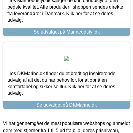
Hos Marineudstyr.dk sælger de kun bådudstyr af den
bedste kvalitet. Alle produkter i shoppen sendes direkte
fra leverandører i Danmark. Klik her for at se deres
udvalg.
Se udvalget på Marineudstyr.dk
Hos DKMarine.dk finder du et bredt og inspirerende
udvalg af alt det du har behov for, for at opnå en
komfortabel og sikker sejltur. Klik her for at se deres
udvalg.
Se udvalget på DKMarine.dk
Vi har gennemgået de mest populære webshops og anmeldt
dem med stjerner fra 1 til 5 ud fra bl.a. deres prisniveau,