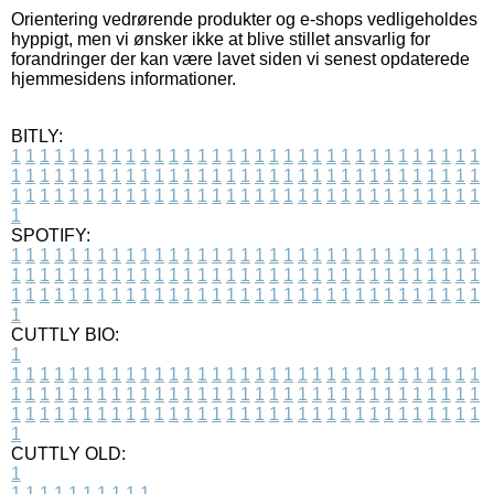
Orientering vedrørende produkter og e-shops vedligeholdes
hyppigt, men vi ønsker ikke at blive stillet ansvarlig for
forandringer der kan være lavet siden vi senest opdaterede
hjemmesidens informationer.
BITLY:
1
1
1
1
1
1
1
1
1
1
1
1
1
1
1
1
1
1
1
1
1
1
1
1
1
1
1
1
1
1
1
1
1
1
1
1
1
1
1
1
1
1
1
1
1
1
1
1
1
1
1
1
1
1
1
1
1
1
1
1
1
1
1
1
1
1
1
1
1
1
1
1
1
1
1
1
1
1
1
1
1
1
1
1
1
1
1
1
1
1
1
1
1
1
1
1
1
1
1
1
SPOTIFY:
1
1
1
1
1
1
1
1
1
1
1
1
1
1
1
1
1
1
1
1
1
1
1
1
1
1
1
1
1
1
1
1
1
1
1
1
1
1
1
1
1
1
1
1
1
1
1
1
1
1
1
1
1
1
1
1
1
1
1
1
1
1
1
1
1
1
1
1
1
1
1
1
1
1
1
1
1
1
1
1
1
1
1
1
1
1
1
1
1
1
1
1
1
1
1
1
1
1
1
1
CUTTLY BIO:
1
1
1
1
1
1
1
1
1
1
1
1
1
1
1
1
1
1
1
1
1
1
1
1
1
1
1
1
1
1
1
1
1
1
1
1
1
1
1
1
1
1
1
1
1
1
1
1
1
1
1
1
1
1
1
1
1
1
1
1
1
1
1
1
1
1
1
1
1
1
1
1
1
1
1
1
1
1
1
1
1
1
1
1
1
1
1
1
1
1
1
1
1
1
1
1
1
1
1
1
1
CUTTLY OLD:
1
1
1
1
1
1
1
1
1
1
1