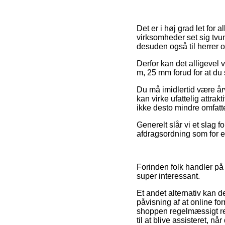
Det er i høj grad let for 
virksomheder set sig tvun
desuden også til herrer 
Derfor kan det alligevel 
m, 25 mm forud for at du
Du må imidlertid være årvå
kan virke ufattelig attrak
ikke desto mindre omfatte
Generelt slår vi et slag 
afdragsordning som for ek
Forinden folk handler på
super interessant.
Et andet alternativ kan d
påvisning af at online fo
shoppen regelmæssigt rev
til at blive assisteret, n