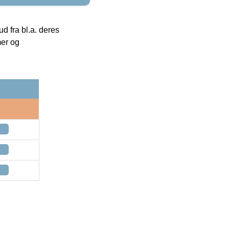
 fra bl.a. deres
mer og