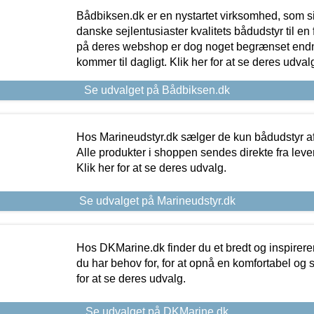
Bådbiksen.dk er en nystartet virksomhed, som si
danske sejlentusiaster kvalitets bådudstyr til en 
på deres webshop er dog noget begrænset endn
kommer til dagligt. Klik her for at se deres udval
Se udvalget på Bådbiksen.dk
Hos Marineudstyr.dk sælger de kun bådudstyr af 
Alle produkter i shoppen sendes direkte fra lev
Klik her for at se deres udvalg.
Se udvalget på Marineudstyr.dk
Hos DKMarine.dk finder du et bredt og inspireren
du har behov for, for at opnå en komfortabel og si
for at se deres udvalg.
Se udvalget på DKMarine.dk