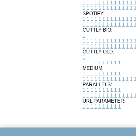
1
1
1
1
1
1
1
1
1
1
1
1
1
1
1
1
1
1
1
1
1
1
1
1
1
1
SPOTIFY:
1
1
1
1
1
1
1
1
1
1
1
1
1
1
1
1
1
1
1
1
1
1
1
1
1
1
CUTTLY BIO:
1
1
1
1
1
1
1
1
1
1
1
1
1
1
1
1
1
1
1
1
1
1
1
1
1
1
1
CUTTLY OLD:
1
1
1
1
1
1
1
1
1
1
1
MEDIUM:
1
1
1
1
1
1
1
1
1
1
1
1
1
1
1
1
1
1
1
1
1
1
1
PARALLELS:
1
1
1
1
1
1
1
1
1
1
1
1
1
1
1
1
1
1
1
1
1
1
1
URL PARAMETER:
1
1
1
1
1
1
1
1
1
1