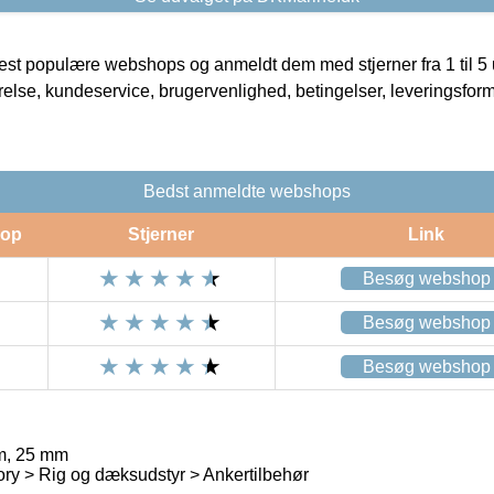
t populære webshops og anmeldt dem med stjerner fra 1 til 5 ud
rrelse, kundeservice, brugervenlighed, betingelser, leveringsfor
Bedst anmeldte webshops
op
Stjerner
Link
Besøg webshop
Besøg webshop
Besøg webshop
 m, 25 mm
ry > Rig og dæksudstyr > Ankertilbehør