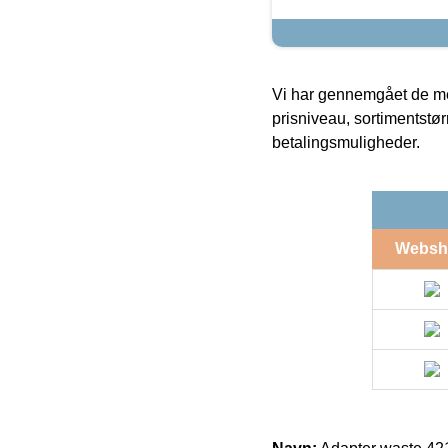
Vi har gennemgået de mes
prisniveau, sortimentstø
betalingsmuligheder.
Websh