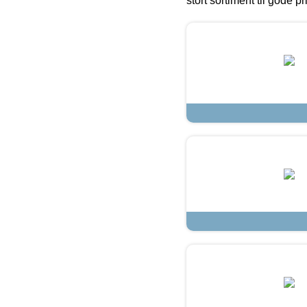
stort sortiment til gode pr