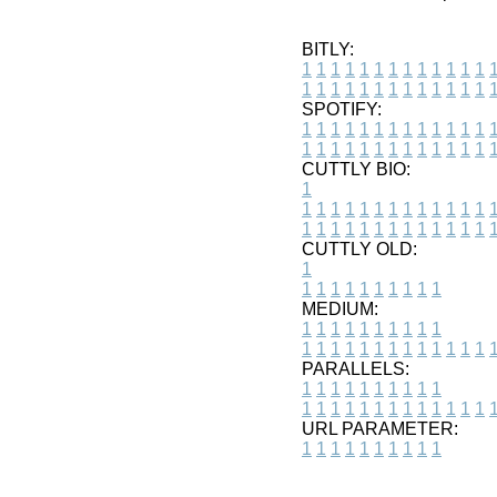
BITLY:
1
1
1
1
1
1
1
1
1
1
1
1
1
1
1
1
1
1
1
1
1
1
1
1
1
1
SPOTIFY:
1
1
1
1
1
1
1
1
1
1
1
1
1
1
1
1
1
1
1
1
1
1
1
1
1
1
CUTTLY BIO:
1
1
1
1
1
1
1
1
1
1
1
1
1
1
1
1
1
1
1
1
1
1
1
1
1
1
1
CUTTLY OLD:
1
1
1
1
1
1
1
1
1
1
1
MEDIUM:
1
1
1
1
1
1
1
1
1
1
1
1
1
1
1
1
1
1
1
1
1
1
1
PARALLELS:
1
1
1
1
1
1
1
1
1
1
1
1
1
1
1
1
1
1
1
1
1
1
1
URL PARAMETER:
1
1
1
1
1
1
1
1
1
1