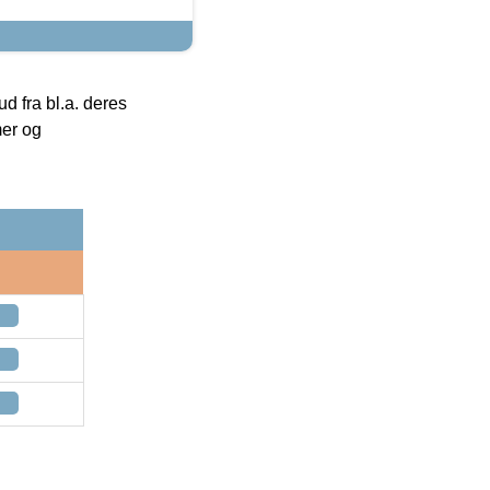
 fra bl.a. deres
mer og