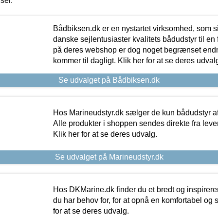
iser.
Bådbiksen.dk er en nystartet virksomhed, som si
danske sejlentusiaster kvalitets bådudstyr til en 
på deres webshop er dog noget begrænset endn
kommer til dagligt. Klik her for at se deres udval
Se udvalget på Bådbiksen.dk
Hos Marineudstyr.dk sælger de kun bådudstyr af 
Alle produkter i shoppen sendes direkte fra lev
Klik her for at se deres udvalg.
Se udvalget på Marineudstyr.dk
Hos DKMarine.dk finder du et bredt og inspireren
du har behov for, for at opnå en komfortabel og si
for at se deres udvalg.